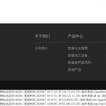
关于我们
产品中心
公司简介
防爆火灾报警
防爆加工设备
防爆扬声器系列
其他产品
网站动态ID:40265 | 更新时间:2026/8/7 10:17:22 | IP:216.73.216.125 | 操作系统:ClaudeBot/1.0 
网站动态ID:40264 | 更新时间:2026/8/7 10:13:51 | IP:103.121.17.220 | 操作系统:未 知 |
网站动态ID:40263 | 更新时间:2026/8/7 10:10:51 | IP:223.83.82.207 | 操作系统:x64 AppleWebK
网站动态ID:40262 | 更新时间:2026/8/7 10:09:00 | IP:65.108.125.120 | 操作系统:http://mj12