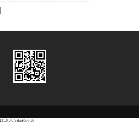
.0.0.0 Safari/537.36