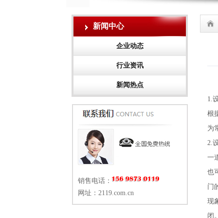
新闻中心
企业动态
行业资讯
新闻热点
1
根
为
2
一
也
销售电话：
门
网址：2119.com.cn
现
闭