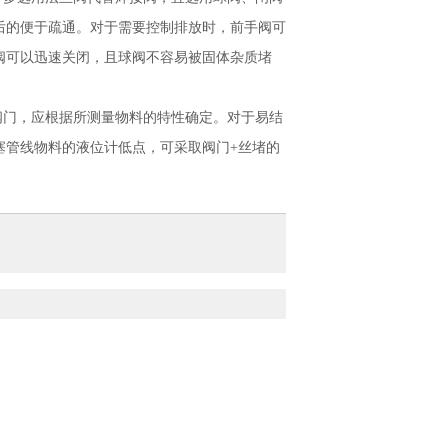
后的便于疏通。对于需要控制排放时，前手阀可
阀可以迅速关闭，且球阀不容易被固体杂质堵
阀门，应根据所测量物料的特性确定。对于易结
塞管线物料的液位计低点，可采取阀门+丝堵的