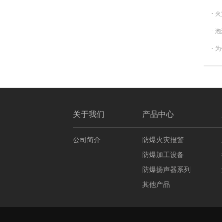
·
火
·
泡
·
为
关于我们
产品中心
公司简介
防爆火灾报警
防爆加工设备
防爆扬声器系列
其他产品