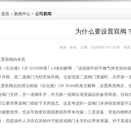
首页
>
新闻中心
>
公司新闻
为什么要设置双阀
来源：本站 日期：2026/8/7 14:18:58 
.设置双阀的本意
据《石化规》GB 50160对第7.2.8条的解释，“连续操作的可燃气体管
常开阀，第二道阀门为经常操作阀。当发现第二道阀门泄漏时，关闭第一
.设置双阀后的用法根据《石化规》GB 50160的条文解释，设置两道阀
道阀门关闭，另一道阀常开，作为第一道阀出现泄漏后的备用举措。目前
可以要求两道阀门都处于关闭状态。这是考虑到一是阀门本身制造精度不
的频繁使用，也会导致密封面因磨损而带来内漏；三是设备、管道内物料
象；四是操作人员存在误操作可能造成阀门未关到位带来泄漏。对于直接
。