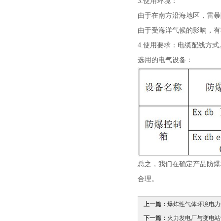
3.使用环境：
由于在南方沿海地区，雷暴
由于受海洋气候的影响，有
4.使用要求：电缆配线方式
选用的电气设备：
总之，我们在确定产品防爆
合理。
上一篇：
爆炸性气体环境电力装
下一篇：
火力发电厂与变电站设