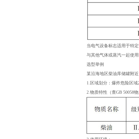
当电气设备标志适用于特定
与其他气体或蒸汽一起使用
选型举例
某沿海地区柴油库储罐附近
1.区域划分：爆炸危险区域
2.物质特性（查GB 5005