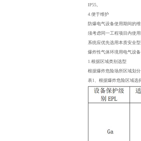
IP55。
4.便于维护
防爆电气设备使用期间的维
须考虑同一工程项目内使用
系统应优先选用本质安全型
爆炸性气体环境用电气设备
1.根据区域类别选型
根据爆炸危险场所区域划分
表1、根据爆炸危险区域选