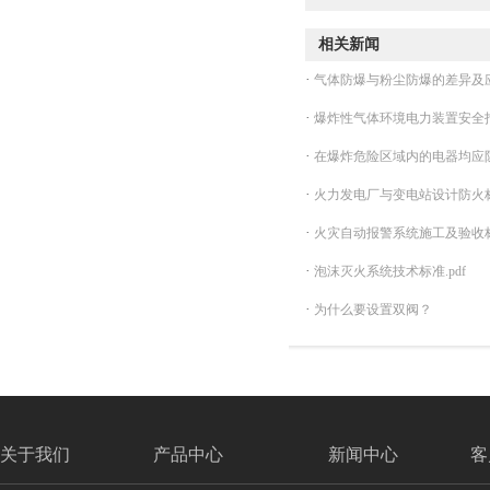
相关新闻
·
气体防爆与粉尘防爆的差异及
·
爆炸性气体环境电力装置安全
·
在爆炸危险区域内的电器均应
·
火力发电厂与变电站设计防火
·
火灾自动报警系统施工及验收标准
·
泡沫灭火系统技术标准.pdf
·
为什么要设置双阀？
关于我们
产品中心
新闻中心
客