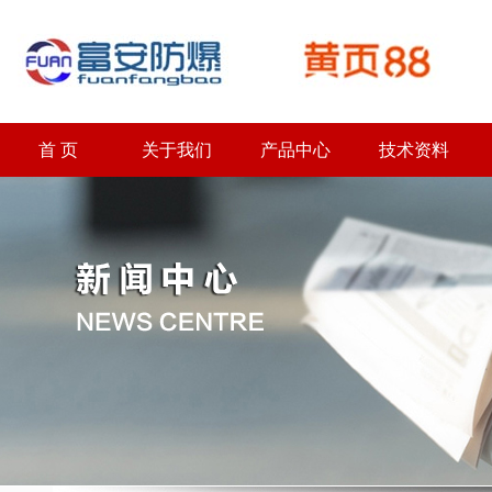
首 页
关于我们
产品中心
技术资料