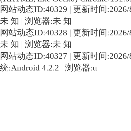
网站动态ID:40329 | 更新时间:2026/8/8 
未 知 | 浏览器:未 知
网站动态ID:40328 | 更新时间:2026/8/8 
未 知 | 浏览器:未 知
网站动态ID:40327 | 更新时间:2026/8/8 2
统:Android 4.2.2 | 浏览器:u