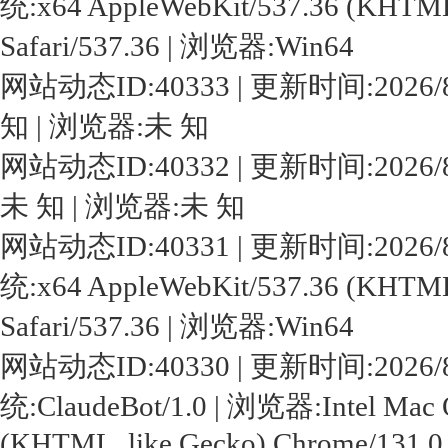
统:x64 AppleWebKit/537.36 (KHTML,
Safari/537.36 | 浏览器:Win64
网站动态ID:40333 | 更新时间:2026/8/9 
知 | 浏览器:未 知
网站动态ID:40332 | 更新时间:2026/8/9 
未 知 | 浏览器:未 知
网站动态ID:40331 | 更新时间:2026/8/9 1
统:x64 AppleWebKit/537.36 (KHTML,
Safari/537.36 | 浏览器:Win64
网站动态ID:40330 | 更新时间:2026/8/9 1
统:ClaudeBot/1.0 | 浏览器:Intel Mac 
(KHTML, like Gecko) Chrome/131.0.0