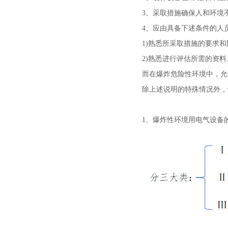
3、采取措施确保人和环境
4、应由具备下述条件的人
1)熟悉所采取措施的要求
2)熟悉进行评估所需的资料
而在爆炸危险性环境中，允
除上述说明的特殊情况外，
1、爆炸性环境用电气设备