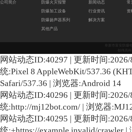
公司简介
防爆火灾报警
新闻动态
常
防爆加工设备
行业资讯
资
防爆扬声器系列
解决方案
其他产品
阜新市富安防爆
创伟高科
网站动态ID:40297 | 更新时间:2026/8/8 3
统:Pixel 8 AppleWebKit/537.36 (KHT
Safari/537.36 | 浏览器:Android 14
网站动态ID:40296 | 更新时间:2026/8/8 2
统:http://mj12bot.com/ | 浏览器:MJ12
网站动态ID:40295 | 更新时间:2026/8/8 1
统:+https://example.invalid/crawler