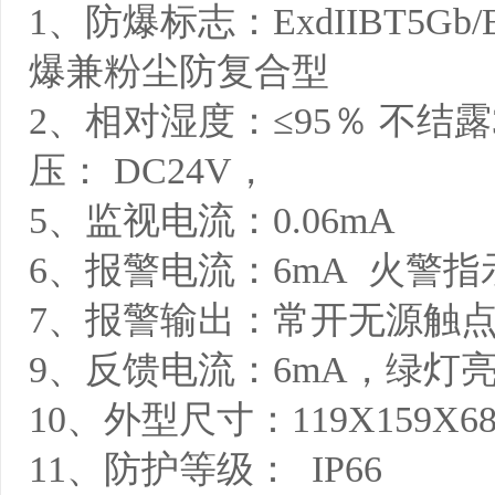
1、防爆标志：ExdIIBT5Gb/Exd
爆兼粉尘防复合型
2、相对湿度：≤95％ 不结露
压： DC24V，
5、监视电流：
6、报警电流：6mA 火警
7、报警输出：常开无源触点 容
9、反馈电流：6mA，绿灯
10、外型尺寸：119X159X6
11、防护等级： IP66