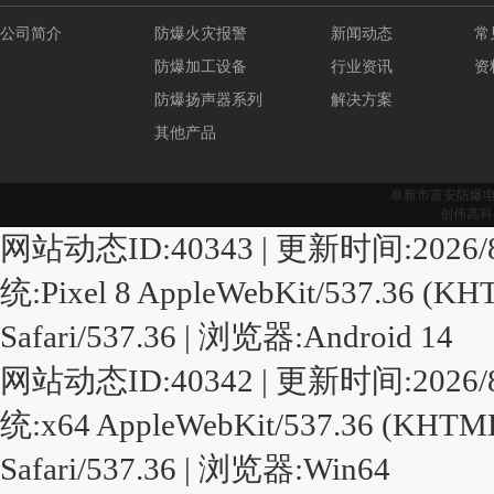
公司简介
防爆火灾报警
新闻动态
常
防爆加工设备
行业资讯
资
防爆扬声器系列
解决方案
其他产品
阜新市富安防爆
创伟高科
网站动态ID:40343 | 更新时间:2026/8/9 1
统:Pixel 8 AppleWebKit/537.36 (KHT
Safari/537.36 | 浏览器:Android 14
网站动态ID:40342 | 更新时间:2026/8/9 9
统:x64 AppleWebKit/537.36 (KHTML,
Safari/537.36 | 浏览器:Win64