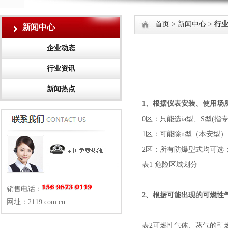
首页
>
新闻中心
>
行
新闻中心
企业动态
行业资讯
新闻热点
1、根据仪表安装、使用场
0区：只能选ia型、S型(指
1区：可能除n型（本安型
2区：所有防爆型式均可选
表1 危险区域划分
销售电话：
2、根据可能出现的可燃性
网址：2119.com.cn
表2可燃性气体、蒸气的引