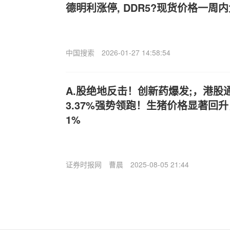
德明利涨停, DDR5?现货价格一周内
中国搜索
2026-01-27 14:58:54
A.股绝地反击！创新药爆发;，港股
3.37%强势领跑！生猪价格显著回升
1%
证券时报网
曹晨
2025-08-05 21:44