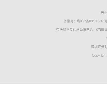
关
备案号：
粤ICP备09109218
违法和不良信息举报电话：0755-83
深圳证券
Copyright