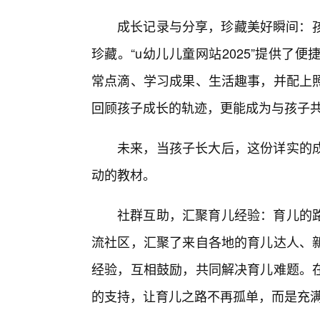
成长记录与分享，珍藏美好瞬间：孩
珍藏。“u幼儿儿童网站2025”提供
常点滴、学习成果、生活趣事，并配上
回顾孩子成长的轨迹，更能成为与孩子
未来，当孩子长大后，这份详实的成
动的教材。
社群互助，汇聚育儿经验：育儿的
流社区，汇聚了来自各地的育儿达人、
经验，互相鼓励，共同解决育儿难题。
的支持，让育儿之路不再孤单，而是充