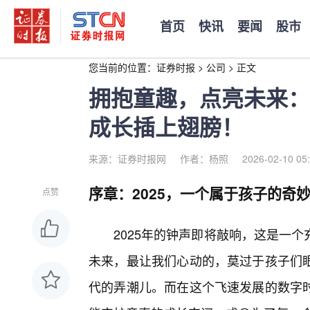
首页
快讯
要闻
股市
您当前的位置：
证券时报
>
公司
>
正文
拥抱童趣，点亮未来：u
成长插上翅膀！
来源：证券时报网
作者：杨照
2026-02-10 05
序章：2025，一个属于孩子的奇
点赞
2025年的钟声即将敲响，这是一
未来，最让我们心动的，莫过于孩子们
代的弄潮儿。而在这个飞速发展的数字