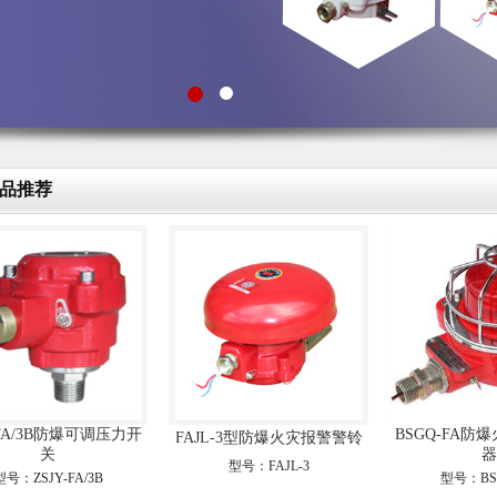
品推荐
-FA/3B防爆可调压力开
BSGQ-FA防
FAJL-3型防爆火灾报警警铃
关
器
型号：FAJL-3
型号：ZSJY-FA/3B
型号：BS