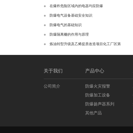
在爆炸危险区域内的电器均应防爆
防爆电气设备基础安全知识
防爆电气的基础知识
防爆隔离栅的作用与原理
炼油转型升级及乙烯提质改造项目化工厂区第
关于我们
产品中心
公司简介
防爆火灾报警
防爆加工设备
防爆扬声器系列
其他产品