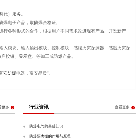
（替代）服务。
类防爆电子产品，取防爆合格证。
业进行各种形式的合作，根据用户不同需求改进现有产品、开发新产
把输入模块、输入输出模块、控制模块、感烟火灾探测器、感温火灾探
急启按钮、显示盘、等加工成防爆产品。
富安防爆
电器，富安品质”。
行业资讯
看更多
查看更多
防爆电气的基础知识
防爆隔离栅的作用与原理