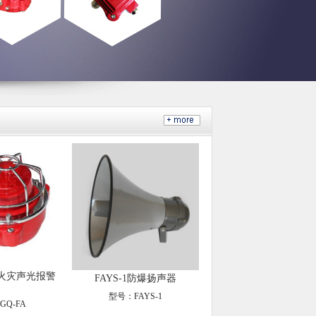
爆火灾声光报警
FAYS-1防爆扬声器
型号：FAYS-1
GQ-FA