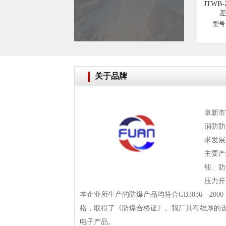
JTWB
型号：
关于品牌
阜新市
消防防
求发展
主要产
钮、防
压力开
本企业所生产的防爆产品均符合GB3836—2
格，取得了《防爆合格证》。我厂具有雄厚的
电子产品。