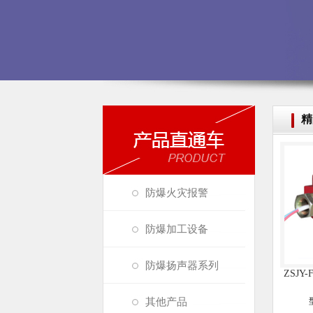
精
防爆火灾报警
防爆加工设备
防爆扬声器系列
ZSJY
其他产品