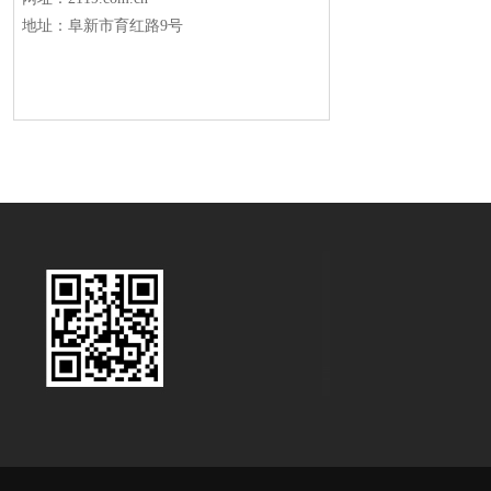
地址：阜新市育红路9号