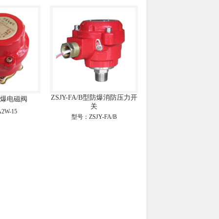
ZSJY-FA/B型防爆消防压力开
5防爆电磁阀
关
2W-15
型号：ZSJY-FA/B